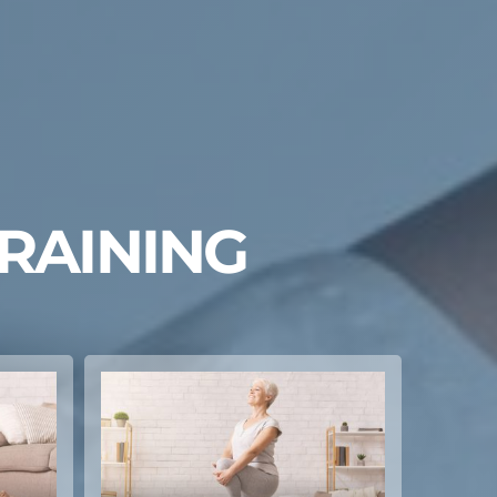
RAINING